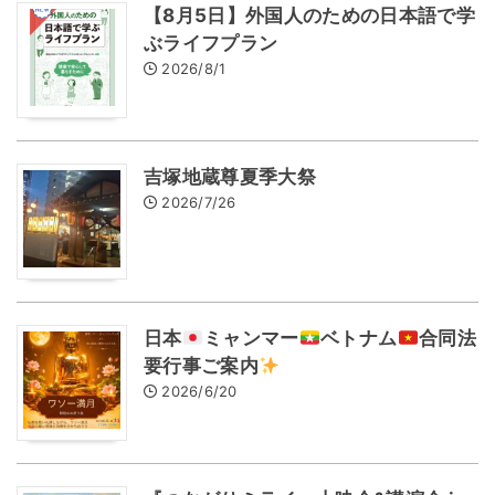
【8月5日】外国人のための日本語で学
ぶライフプラン
2026/8/1
吉塚地蔵尊夏季大祭
2026/7/26
日本
ミャンマー
ベトナム
合同法
要行事ご案内
2026/6/20