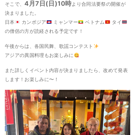
4月7日(日)10時
そこで、
より合同法要祭の開催が
決まりました。
日本
カンボジア
ミャンマー
ベトナム
タイ
の僧侶の方が読経される予定です！
午後からは、各国民舞、歌謡コンテスト
アジアの異国料理もお楽しみに
また詳しくイベント内容が決まりましたら、改めて発表
します！お楽しみに〜！