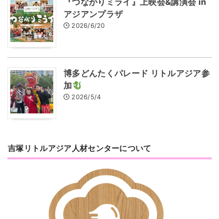
『つながりミライ』上映会&講演会 in
アジアンプラザ
2026/6/20
博多どんたくパレード リトルアジア参
加
2026/5/4
吉塚リトルアジア人材センターについて