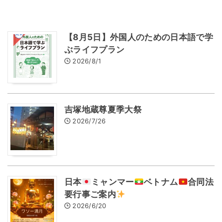
【8月5日】外国人のための日本語で学
ぶライフプラン
2026/8/1
吉塚地蔵尊夏季大祭
2026/7/26
日本
ミャンマー
ベトナム
合同法
要行事ご案内
2026/6/20