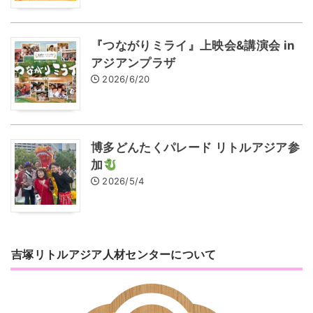
『つながりミライ』上映会&講演会 in
アジアンプラザ
2026/6/20
博多どんたくパレード リトルアジア参
加
2026/5/4
吉塚リトルアジア人材センターについて